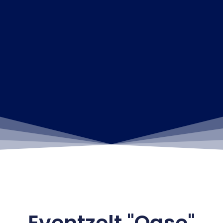
Eventzelt "Oase"